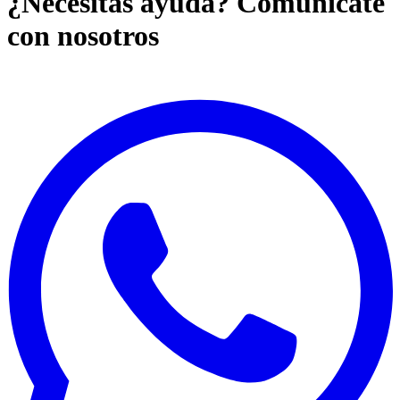
¿Necesitas ayuda? Comunícate
con nosotros