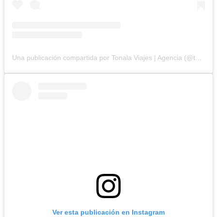
Una publicación compartida por Tonala Viajes | Agencia (@tonala.viajes)
Ver esta publicación en Instagram