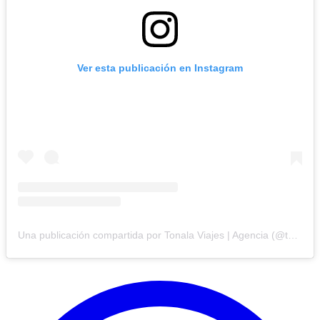
Ver esta publicación en Instagram
Una publicación compartida por Tonala Viajes | Agencia (@tonala.viajes)